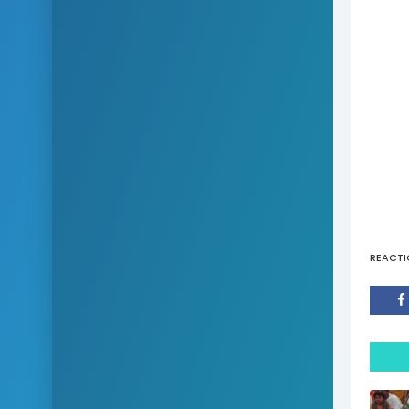
REACTI