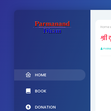
Home
श्री
PARM
HOME
BOOK
DONATION